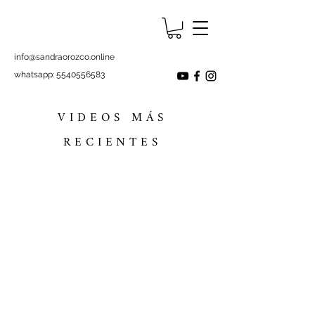
info@sandraorozco.online
whatsapp:
5540556583
VIDEOS MÁS
RECIENTES