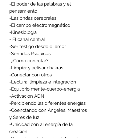
-El poder de las palabras y el
pensamiento
-Las ondas cerebrales
-El campo electromagnético
-Kinesiología
- El canal central
-Ser testigo desde el amor
-Sentidos Psiquícos
-¿Cómo conectar?
-Limpiar y activar chakras
-Conectar con otros
-Lectura, limpieza e integración
-Equlibrio mente-cuerpo-energía
-Activación ADN
-Percibiendo las diferentes energías
-Coenctando con Angeles, Maestros
y Seres de luz
-Unicidad con al energía de la
creación