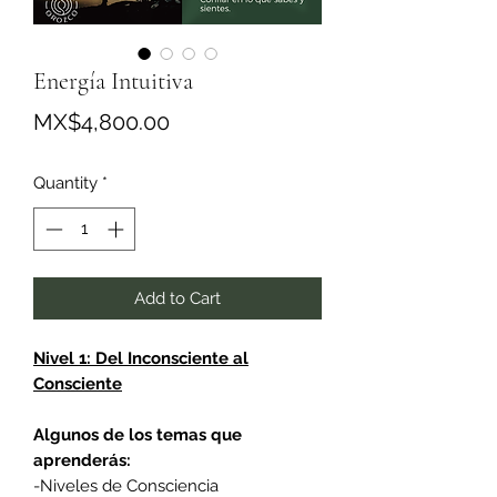
Energía Intuitiva
Price
MX$4,800.00
Quantity
*
Add to Cart
Nivel 1: Del Inconsciente al
Consciente
Algunos de los temas que
aprenderás:
-Niveles de Consciencia