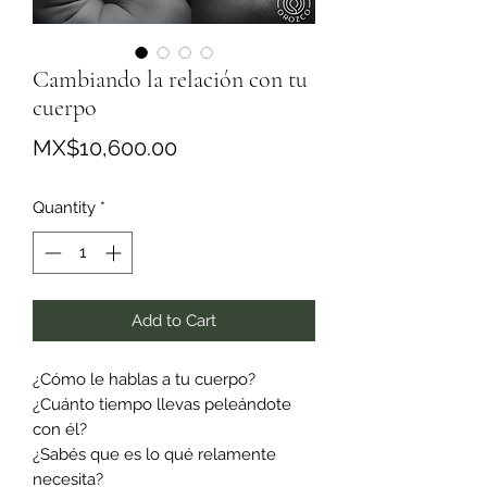
Cambiando la relación con tu
cuerpo
Price
MX$10,600.00
Quantity
*
Add to Cart
¿Cómo le hablas a tu cuerpo?
¿Cuánto tiempo llevas peleándote
con él?
¿Sabés que es lo qué relamente
necesita?