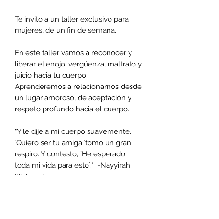
Te invito a un taller exclusivo para
mujeres, de un fin de semana.
En este taller vamos a reconocer y
liberar el enojo, vergúenza, maltrato y
juicio hacia tu cuerpo.
Aprenderemos a relacionarnos desde
un lugar amoroso, de aceptación y
respeto profundo hacia el cuerpo.
"Y le dije a mi cuerpo suavemente.
`Quiero ser tu amiga.´tomo un gran
respiro. Y contesto, `He esperado
toda mi vida para esto´." -Nayyirah
Waheed
¿Cuándo?